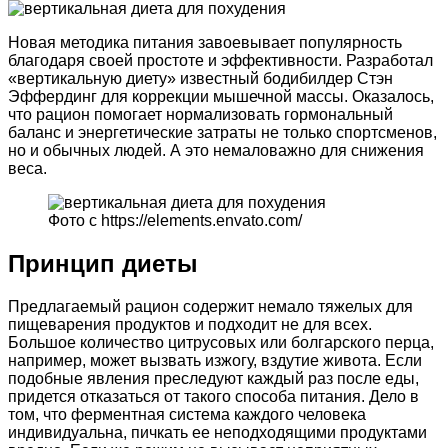
Новая методика питания завоевывает популярность
благодаря своей простоте и эффективности. Разработал
«вертикальную диету» известный бодибилдер Стэн
Эффердинг для коррекции мышечной массы. Оказалось,
что рацион помогает нормализовать гормональный
баланс и энергетические затраты не только спортсменов,
но и обычных людей. А это немаловажно для снижения
веса.
Фото с https://elements.envato.com/
Принцип диеты
Предлагаемый рацион содержит немало тяжелых для
пищеварения продуктов и подходит не для всех.
Большое количество цитрусовых или болгарского перца,
например, может вызвать изжогу, вздутие живота. Если
подобные явления преследуют каждый раз после еды,
придется отказаться от такого способа питания. Дело в
том, что ферментная система каждого человека
индивидуальна, пичкать ее неподходящими продуктами