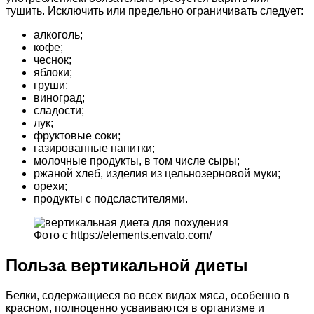
тушить. Исключить или предельно ограничивать следует:
алкоголь;
кофе;
чеснок;
яблоки;
груши;
виноград;
сладости;
лук;
фруктовые соки;
газированные напитки;
молочные продукты, в том числе сыры;
ржаной хлеб, изделия из цельнозерновой муки;
орехи;
продукты с подсластителями.
Фото с https://elements.envato.com/
Польза вертикальной диеты
Белки, содержащиеся во всех видах мяса, особенно в
красном, полноценно усваиваются в организме и