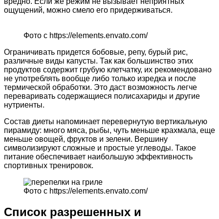
вредно. Если же режим не вызывает неприятных
ощущений, можно смело его придерживаться.
Фото с https://elements.envato.com/
Ограничивать придется бобовые, репу, бурый рис,
различные виды капусты. Так как большинство этих
продуктов содержит грубую клетчатку, их рекомендовано
не употреблять вообще либо только изредка и после
термической обработки. Это даст возможность легче
переваривать содержащиеся полисахариды и другие
нутриенты.
Состав диеты напоминает перевернутую вертикальную
пирамиду: много мяса, рыбы, чуть меньше крахмала, еще
меньше овощей, фруктов и зелени. Вершину
символизируют сложные и простые углеводы. Такое
питание обеспечивает наибольшую эффективность
спортивных тренировок.
Фото с https://elements.envato.com/
Список разрешенных и