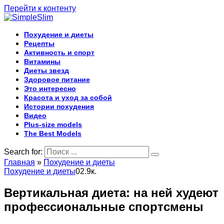
Перейти к контенту
Похудение и диеты
Рецепты
Активность и спорт
Витамины
Диеты звезд
Здоровое питание
Это интересно
Красота и уход за собой
Истории похудения
Видео
Plus-size models
The Best Models
Search for:
Главная
»
Похудение и диеты
Похудение и диеты
0
2.9к.
Вертикальная диета: на ней худеют
профессиональные спортсмены